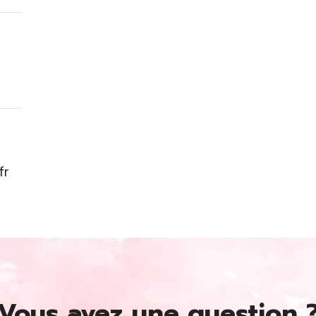
fr
Vous avez une question 