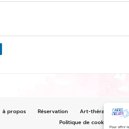
à propos
Réservation
Art-thérapie
C
Politique de cookies (UE)
Pour offrir 