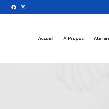
Aller
au
contenu
Accueil
À Propos
Atelier