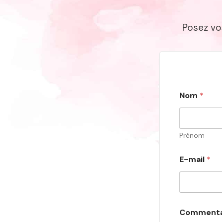
Posez vo
Nom
*
Prénom
E-mail
*
o
Commenta
u