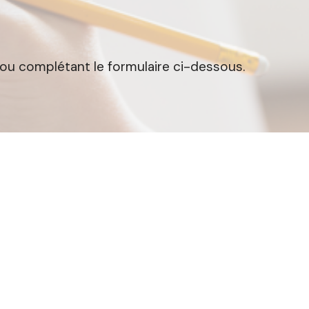
 ou complétant le formulaire ci-dessous.