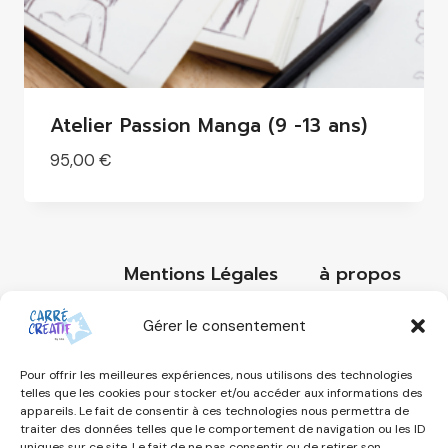
Atelier Passion Manga (9 -13 ans)
95,00
€
Mentions Légales
à propos
Réservation
Art-thérapie
Gérer le consentement
Conditions générales de vente
Pour offrir les meilleures expériences, nous utilisons des technologies
Contact
telles que les cookies pour stocker et/ou accéder aux informations des
appareils. Le fait de consentir à ces technologies nous permettra de
Politique de cookies (UE)
traiter des données telles que le comportement de navigation ou les ID
uniques sur ce site. Le fait de ne pas consentir ou de retirer son