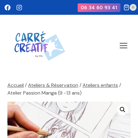
Aller
06 34 60 93 41
0
au
contenu
Accueil
/
Ateliers & Réservation
/
Ateliers enfants
/
Atelier Passion Manga (9 -13 ans)