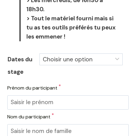
> Les mercredis, de 16h30 à
18h30.
> Tout le matériel fourni mais si
tu as tes outils préférés tu peux
les emmener !
Dates du
stage
*
Prénom du participant
*
Nom du participant