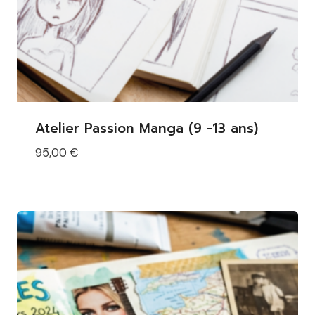
Atelier Passion Manga (9 -13 ans)
95,00
€