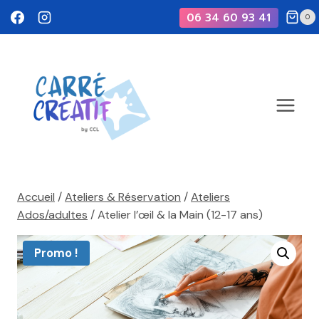
Aller
06 34 60 93 41
0
au
contenu
Accueil
/
Ateliers & Réservation
/
Ateliers
Ados/adultes
/
Atelier l’œil & la Main (12-17 ans)
Promo !